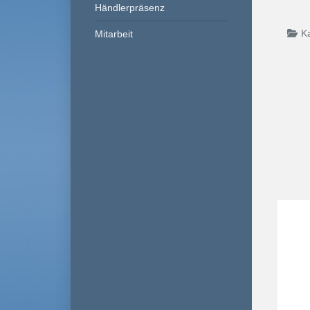
Händlerpräsenz
Mitarbeit
K