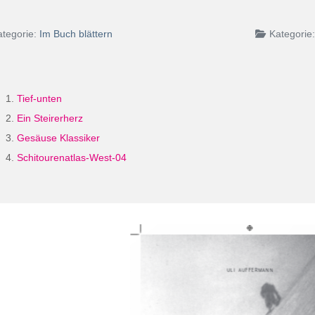
ategorie:
Im Buch blättern
Kategorie
Tief-unten
Ein Steirerherz
Gesäuse Klassiker
Schitourenatlas-West-04