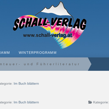
RAMM
WINTERPROGRAMM
enteuer- und Führerliteratur
tegorie:
Im Buch blättern
ategorie:
Im Buch blättern
Kategorie