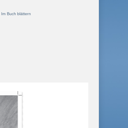
:
Im Buch blättern