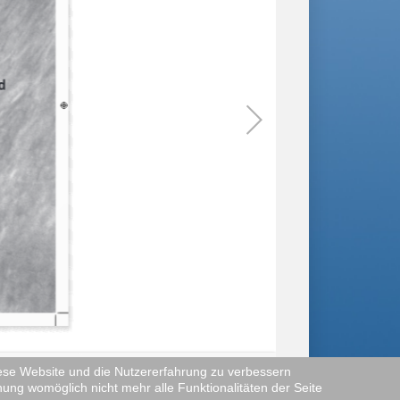
..
diese Website und die Nutzererfahrung zu verbessern
nung womöglich nicht mehr alle Funktionalitäten der Seite