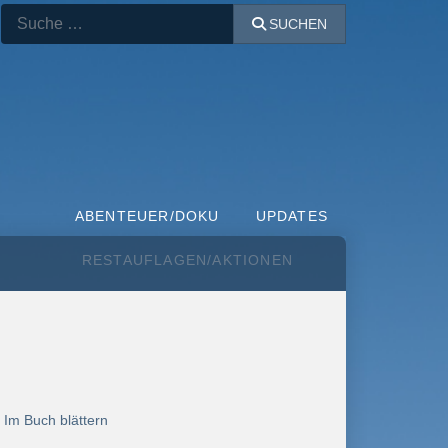
Suchen
SUCHEN
ABENTEUER/DOKU
UPDATES
RESTAUFLAGEN/AKTIONEN
:
Im Buch blättern