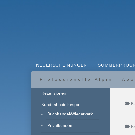
NEUERSCHEINUNGEN
SOMMERPROG
Professionelle Alpin-, Ab
Rezensionen
Ka
Kundenbestellungen
Buchhandel/Wiederverk.
Privatkunden
K